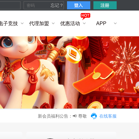
忘记？
电子竞技
代理加盟
优惠活动
APP
新会员福利公告：📢 尊敬的会员： 🚨🚨重磅！重磅！史
在线客服