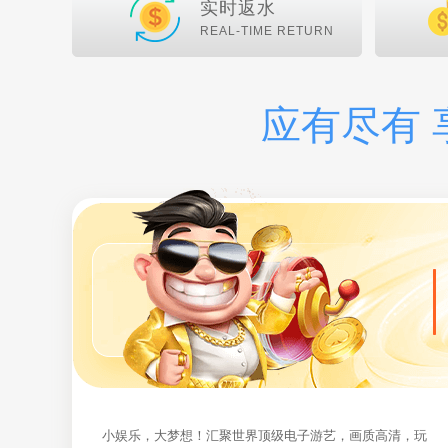
实时返水
REAL-TIME RETURN
应有尽有 
小娱乐，大梦想！汇聚世界顶级电子游艺，画质高清，玩