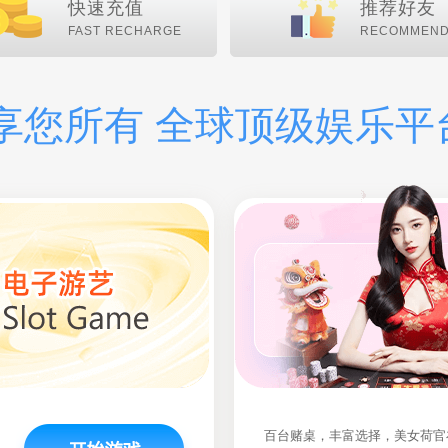
快速充值
推荐好友
FAST RECHARGE
RECOMMEND
享您所有 全球顶级娱乐
百台赌桌，丰富选择，美女荷官