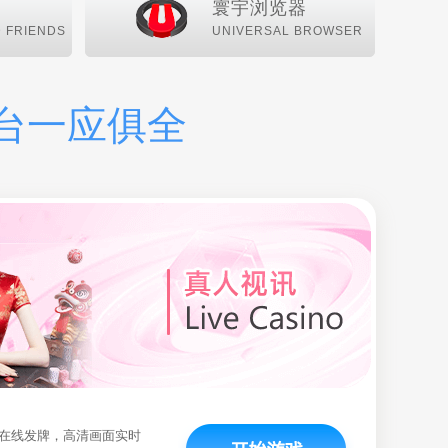
寰宇浏览器
 FRIENDS
UNIVERSAL BROWSER
平台一应俱全
在线发牌，高清画面实时